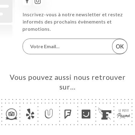
Inscrivez-vous à notre newsletter et restez
informés des prochains évènements et
promotions.
OK
Vous pouvez aussi nous retrouver
sur…