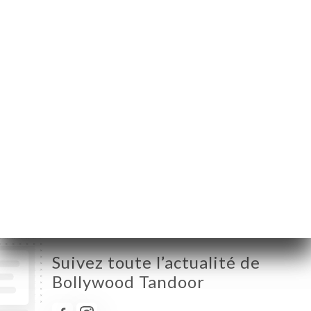
Lundi
Fermé
Mardi
12:00-14:30 / 19:00-22:30
Mercredi
12:00-14:30 / 19:00-22:30
Jeudi
12:00-14:30 / 19:00-22:30
Vendredi
12:00-14:30 / 19:00-22:30
Samedi
12:00-14:30 / 19:00-22:30
Dimanche
12:00-14:30 / 19:00-22:30
Suivez toute l’actualité de
Bollywood Tandoor