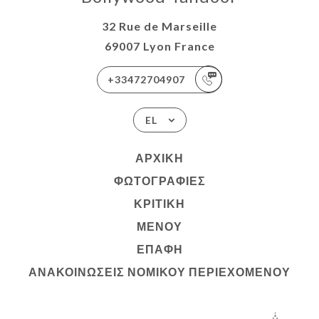
32 Rue de Marseille
69007 Lyon France
+33472704907
EL
ΑΡΧΙΚΉ
ΦΩΤΟΓΡΑΦΊΕΣ
ΚΡΙΤΙΚΉ
ΜΕΝΟΎ
ΕΠΑΦΉ
ΑΝΑΚΟΙΝΏΣΕΙΣ ΝΟΜΙΚΟΎ ΠΕΡΙΕΧΟΜΈΝΟΥ