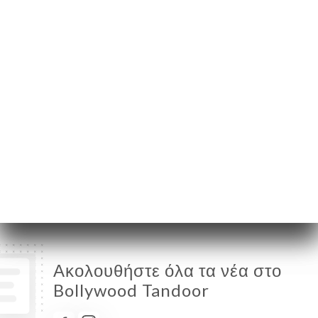
Δευτέρα
Κλειστό
Τρίτη
12:00-14:30 / 19:00-22:30
Τετάρτη
12:00-14:30 / 19:00-22:30
Πέμπτη
12:00-14:30 / 19:00-22:30
Παρασκευή
12:00-14:30 / 19:00-22:30
Σάββατο
12:00-14:30 / 19:00-22:30
Κυριακή
12:00-14:30 / 19:00-22:30
Ακολουθήστε όλα τα νέα στο
Bollywood Tandoor