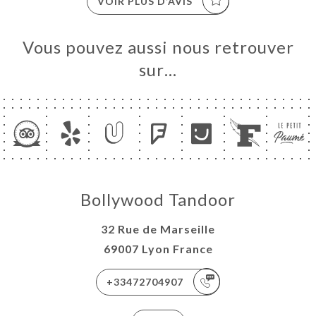
VOIR PLUS D’AVIS
Vous pouvez aussi nous retrouver
sur…
Bollywood Tandoor
32 Rue de Marseille
69007 Lyon France
+33472704907