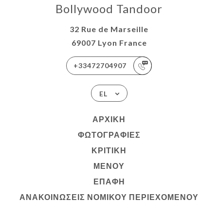
Bollywood Tandoor
32 Rue de Marseille
69007 Lyon France
+33472704907
EL
ΑΡΧΙΚΉ
ΦΩΤΟΓΡΑΦΊΕΣ
ΚΡΙΤΙΚΉ
ΜΕΝΟΎ
ΕΠΑΦΉ
ΑΝΑΚΟΙΝΏΣΕΙΣ ΝΟΜΙΚΟΎ ΠΕΡΙΕΧΟΜΈΝΟΥ